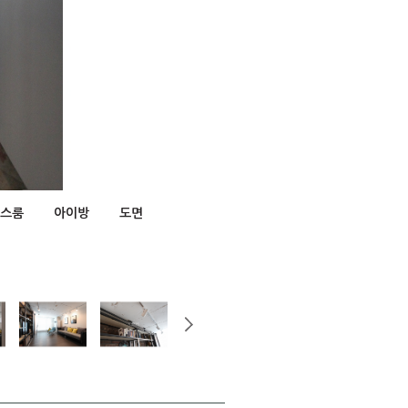
스룸
아이방
도면